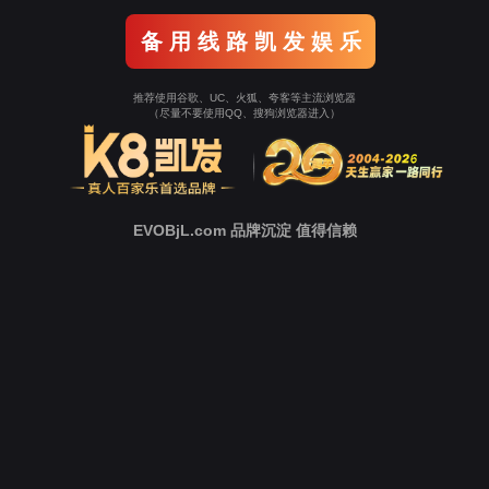
备 用 线 路 凯 发 娱 乐
推荐使用谷歌、UC、火狐、夸客等主流浏览器
（尽量不要使用QQ、搜狗浏览器进入）
EVOBjL.com 品牌沉淀 值得信赖