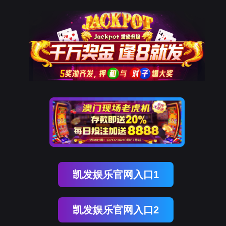
凯发娱乐官网入口1
凯发娱乐官网入口2